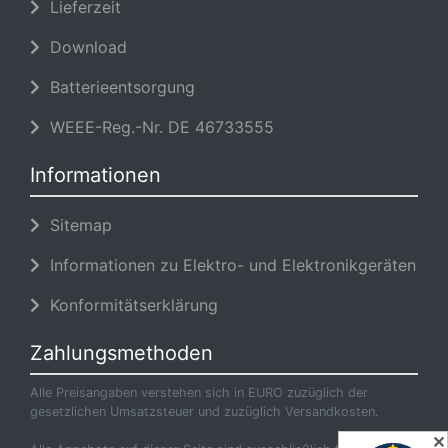
Lieferzeit
Download
Batterieentsorgung
WEEE-Reg.-Nr. DE 46733555
Informationen
Sitemap
Informationen zu Elektro- und Elektronikgeräten
Konformitätserklärung
Zahlungsmethoden
Alle Preisangaben verstehen sich in EURO zuzüglich der
gesetzlichen Umsatzsteuer und zuzüglich Versandkosten.
✕