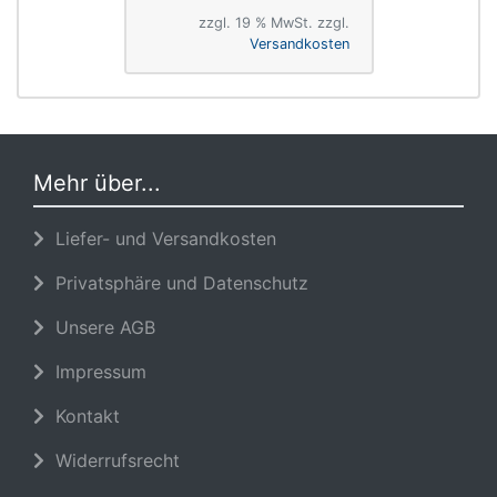
zzgl. 19 % MwSt. zzgl.
Versandkosten
Mehr über...
Liefer- und Versandkosten
Privatsphäre und Datenschutz
Unsere AGB
Impressum
Kontakt
Widerrufsrecht