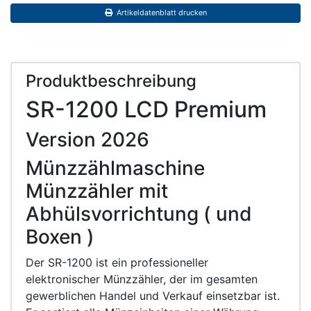
Artikeldatenblatt drucken
Produktbeschreibung
SR-1200 LCD Premium
Version 2026
Münzzählmaschine
Münzzähler mit
Abhülsvorrichtung ( und
Boxen )
Der SR-1200 ist ein professioneller
elektronischer Münzzähler, der im gesamten
gewerblichen Handel und Verkauf einsetzbar ist.