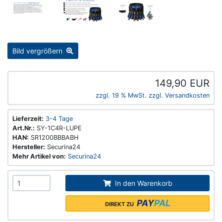
Bild vergrößern
149,90 EUR
zzgl. 19 % MwSt. zzgl.
Versandkosten
Lieferzeit:
3-4 Tage
Art.Nr.:
SY-1C4R-LUPE
HAN:
SR1200BBBABH
Hersteller:
Securina24
Mehr Artikel von:
Securina24
In den Warenkorb
PAY
PAL
DIREKT ZU