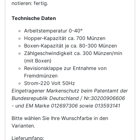
notieren: fertig.
Technische Daten
Arbeitstemperatur 0-40°
Hopper-Kapazität ca. 700 Münzen
Boxen-Kapazität je ca. 80-300 Münzen
Zählgeschwindigkeit ca. 300 Münzen/min
(mit Boxen)
Revisionsklappe zur Entnahme von
Fremdmünzen
Strom-220 Volt 50Hz
Eingetragener Markenschutz beim Patentamt der
Bundesrepublik Deutschland / Nr:30200906606
- und EM Marke 012697306 sowie 013593141
Bitte wählen Sie Ihre Wunschfarbe in den
Varianten.
Lieferumfang: